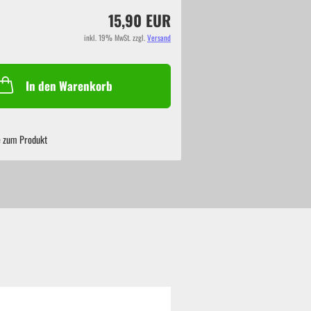
15,90 EUR
inkl. 19% MwSt. zzgl.
Versand
In den Warenkorb
e zum Produkt