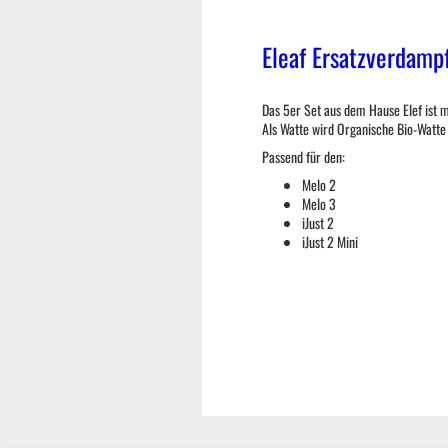
Eleaf Ersatzverdamp
Das 5er Set aus dem Hause Elef ist 
Als Watte wird Organische Bio-Watte
Passend für den:
Melo 2
Melo 3
iJust 2
iJust 2 Mini