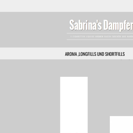
AROMA ,LONGFILLS UND SHORTFILLS
»
»
Startseite
Zubehör
Coils/ Verdampferköpfe